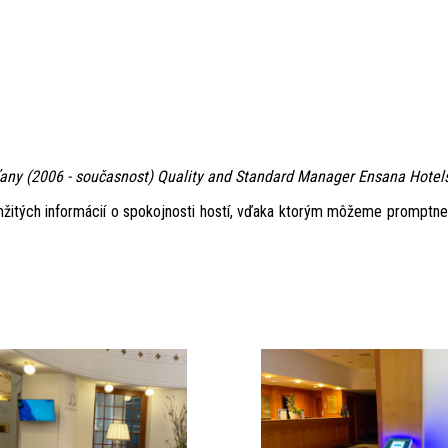
any (2006 - současnost) Quality and Standard Manager Ensana Hotels
žitých informácií o spokojnosti hostí, vďaka ktorým môžeme promptne 