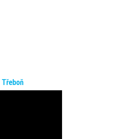
 Třeboň