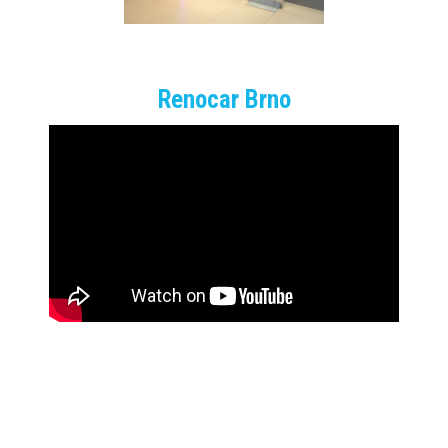
Renocar Brno