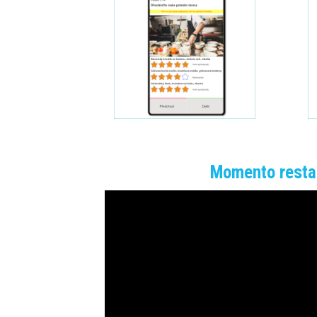
Momento resta